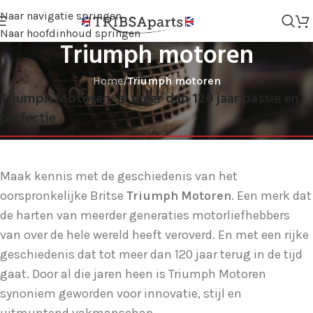
Naar navigatie springen
Naar hoofdinhoud springen
Triumph motoren
Home
/
Triumph motoren
Triumph Motoren: al meer dan 120 jaar passie en
perfectie
Maak kennis met de geschiedenis van het
oorspronkelijke Britse
Triumph Motoren
. Een merk dat
de harten van meerder generaties motorliefhebbers
van over de hele wereld heeft veroverd. En met een rijke
geschiedenis dat tot meer dan 120 jaar terug in de tijd
gaat. Door al die jaren heen is Triumph Motoren
synoniem geworden voor innovatie, stijl en