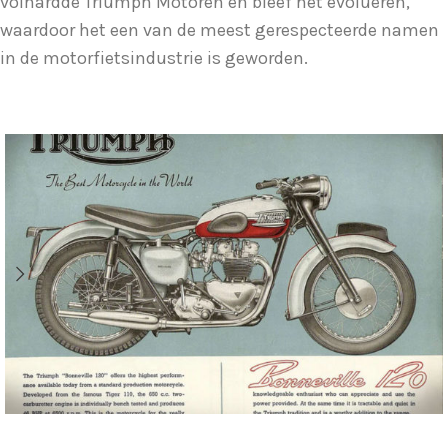
volhardde Triumph Motoren en bleef het evolueren,
waardoor het een van de meest gerespecteerde namen
in de motorfietsindustrie is geworden.