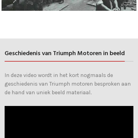
Geschiedenis van Triumph Motoren in beeld
In deze video wordt in het kort nogmaals de
geschiedenis van Triumph motoren besproken aan
de hand van uniek beeld materiaal.