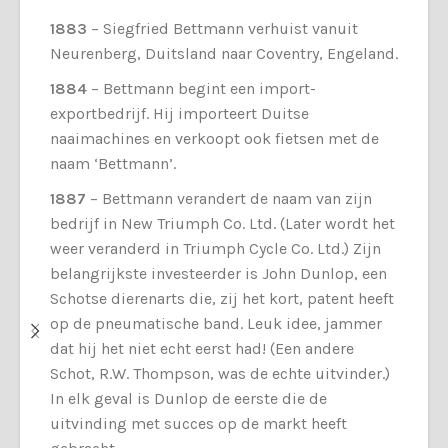
1883
– Siegfried Bettmann verhuist vanuit
Neurenberg, Duitsland naar Coventry, Engeland.
1884
– Bettmann begint een import-
exportbedrijf. Hij importeert Duitse
naaimachines en verkoopt ook fietsen met de
naam ‘Bettmann’.
1887
– Bettmann verandert de naam van zijn
bedrijf in New Triumph Co. Ltd. (Later wordt het
weer veranderd in Triumph Cycle Co. Ltd.) Zijn
belangrijkste investeerder is John Dunlop, een
Schotse dierenarts die, zij het kort, patent heeft
op de pneumatische band. Leuk idee, jammer
dat hij het niet echt eerst had! (Een andere
Schot, R.W. Thompson, was de echte uitvinder.)
In elk geval is Dunlop de eerste die de
uitvinding met succes op de markt heeft