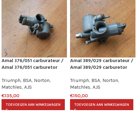
Amal 376/051 carburateur /
Amal 389/029 carburateur /
Amal 376/051 carburetor
Amal 389/029 carburetor
Triumph
,
BSA
,
Norton
,
Triumph
,
BSA
,
Norton
,
Matchles
,
AJS
Matchles
,
AJS
€
135,00
€
150,00
TOEVOEGEN AAN WINKELWAGEN
TOEVOEGEN AAN WINKELWAGEN