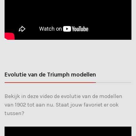
Evolutie van de Triumph modellen
Bekijk in deze video de evolutie van de modellen
van 1902 tot aan nu. Staat jouw favoriet er ook
tussen?