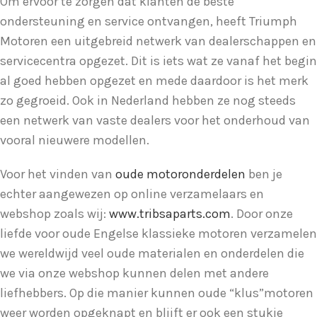
Om ervoor te zorgen dat klanten de beste
ondersteuning en service ontvangen, heeft Triumph
Motoren een uitgebreid netwerk van dealerschappen en
servicecentra opgezet. Dit is iets wat ze vanaf het begin
al goed hebben opgezet en mede daardoor is het merk
zo gegroeid. Ook in Nederland hebben ze nog steeds
een netwerk van vaste dealers voor het onderhoud van
vooral nieuwere modellen.
Voor het vinden van
oude motoronderdelen
ben je
echter aangewezen op online verzamelaars en
webshop zoals wij:
www.tribsaparts.com
. Door onze
liefde voor oude Engelse klassieke motoren verzamelen
we wereldwijd veel oude materialen en onderdelen die
we via onze webshop kunnen delen met andere
liefhebbers. Op die manier kunnen oude “klus”motoren
weer worden opgeknapt en blijft er ook een stukje