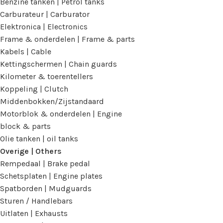
Benzine tanken | Petrol tanks
Carburateur | Carburator
Elektronica | Electronics
Frame & onderdelen | Frame & parts
Kabels | Cable
Kettingschermen | Chain guards
Kilometer & toerentellers
Koppeling | Clutch
Middenbokken/Zijstandaard
Motorblok & onderdelen | Engine
block & parts
Olie tanken | oil tanks
Overige | Others
Rempedaal | Brake pedal
Schetsplaten | Engine plates
Spatborden | Mudguards
Sturen / Handlebars
Uitlaten | Exhausts