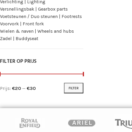
Verlichting | Lighting
Versnellingsbak | Gearbox parts
Voetsteunen / Duo steunen | Footrests
Voorvork | Front fork
Wielen & naven | Wheels and hubs
Zadel | Buddyseat
FILTER OP PRIJS
Prijs:
€20
—
€30
FILTER