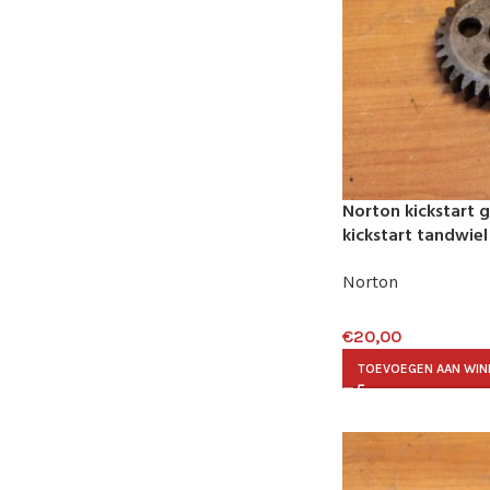
Norton kickstart 
kickstart tandwie
Norton
€
20,00
TOEVOEGEN AAN WI