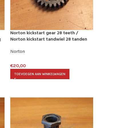
Norton kickstart gear 28 teeth /
Norton kickstart tandwiel 28 tanden
t
Norton
€
20,00
TOEVOEGEN AAN WINKELWAGEN