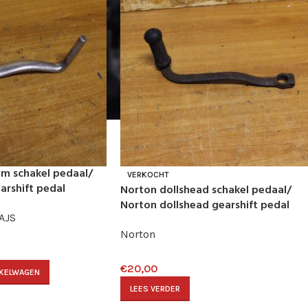
m schakel pedaal/
VERKOCHT
arshift pedal
Norton dollshead schakel pedaal/
Norton dollshead gearshift pedal
AJS
Norton
€
20,00
NKELWAGEN
LEES VERDER