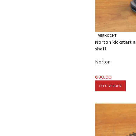
VERKOCHT
Norton kickstart a
shaft
Norton
€
30,00
LEES VERDER