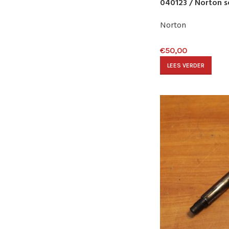
040123 / Norton 
040123
Norton
€
50,00
LEES VERDER