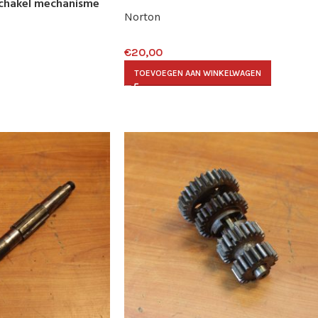
schakel mechanisme
Norton
€
20,00
TOEVOEGEN AAN WINKELWAGEN