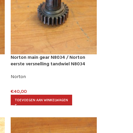
Norton main gear N8034 / Norton
eerste versnelling tandwiel N8034
Norton
€
40,00
TOEVOEGEN AAN WINKELWAGEN