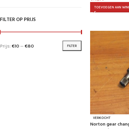
TOEVOEGEN AAN WI
FILTER OP PRIJS
Prijs:
€10
—
€80
FILTER
VERKOCHT
Norton gear chan