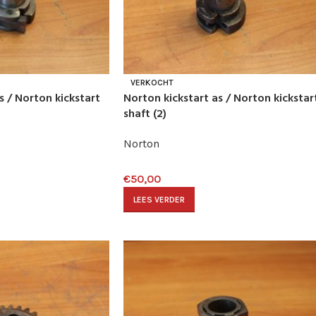
VERKOCHT
s / Norton kickstart
Norton kickstart as / Norton kickstar
shaft (2)
Norton
€
50,00
LEES VERDER