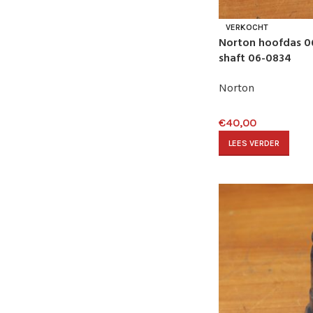
VERKOCHT
Norton hoofdas 0
shaft 06-0834
Norton
€
40,00
LEES VERDER