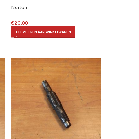
Norton
€
20,00
TOEVOEGEN AAN WINKELWAGEN