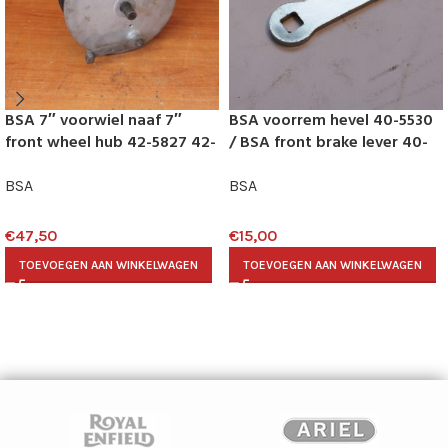
BSA 7″ voorwiel naaf 7″
BSA voorrem hevel 40-5530
front wheel hub 42-5827 42-
/ BSA front brake lever 40-
5807 (2)
5530
BSA
BSA
€
47,50
€
15,00
TOEVOEGEN AAN WINKELWAGEN
TOEVOEGEN AAN WINKELWAGEN