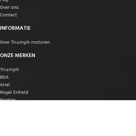
Over ons
Contact
INFORMATIE
Over Triumph motoren
ONZE MERKEN
Triumph
BSA
Ariel
Royal Enfield
Norton
Matchless
AJS
Engelse merken
Internationale merken