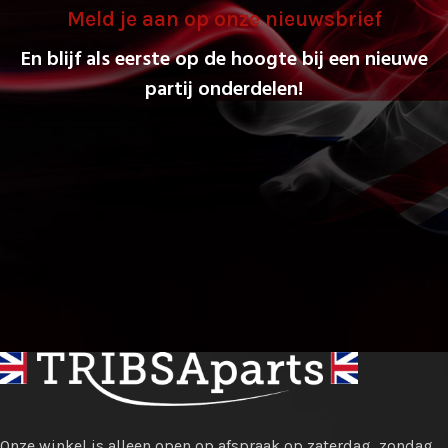
Meld je aan op onze nieuwsbrief
En blijf als eerste op de hoogte bij een nieuwe
partij onderdelen!
Onze winkel is alleen open op afspraak op zaterdag, zondag