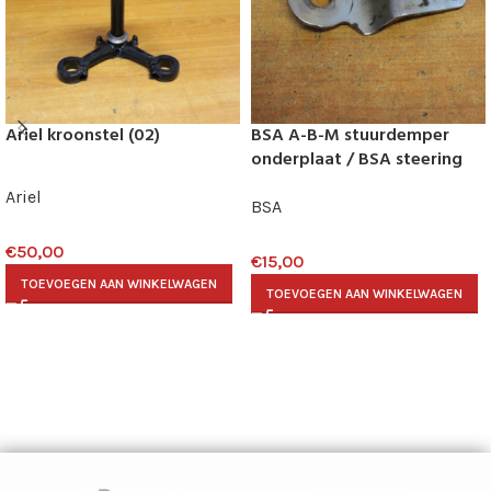
Ariel kroonstel (02)
BSA A-B-M stuurdemper
onderplaat / BSA steering
damper plate 42-5014
Ariel
BSA
€
50,00
€
15,00
TOEVOEGEN AAN WINKELWAGEN
TOEVOEGEN AAN WINKELWAGEN