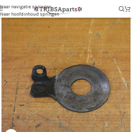
Naar navigatie springen
Naar hoofdinhoud springen