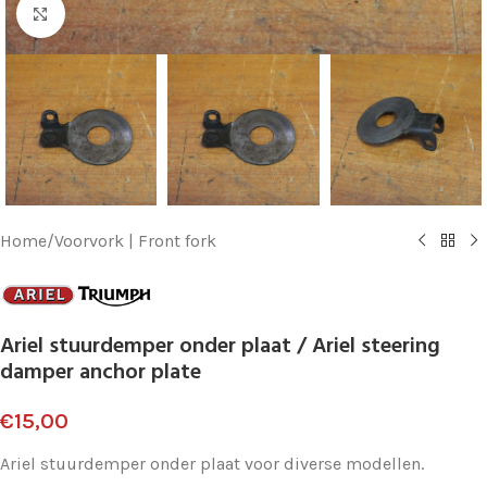
Klik voor vergroting
Home
/
Voorvork | Front fork
Ariel stuurdemper onder plaat / Ariel steering
damper anchor plate
€
15,00
Ariel stuurdemper onder plaat voor diverse modellen.