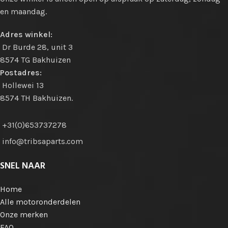
en maandag.
Adres winkel:
Dr Burde 28, unit 3
8574 TG Bakhuizen
Postadres:
Hollewei 13
8574 TH Bakhuizen.
+31(0)653737278
info@tribsaparts.com
SNEL NAAR
Home
Alle motoronderdelen
Onze merken
FAQ