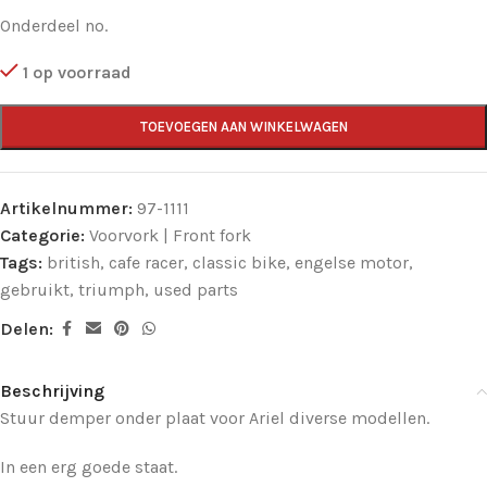
Onderdeel no.
1 op voorraad
TOEVOEGEN AAN WINKELWAGEN
Artikelnummer:
97-1111
Categorie:
Voorvork | Front fork
Tags:
british
,
cafe racer
,
classic bike
,
engelse motor
,
gebruikt
,
triumph
,
used parts
Delen:
Beschrijving
Stuur demper onder plaat voor Ariel diverse modellen.
In een erg goede staat.