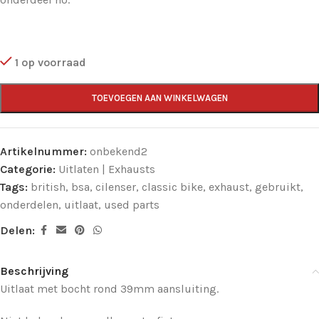
1 op voorraad
TOEVOEGEN AAN WINKELWAGEN
Artikelnummer:
onbekend2
Categorie:
Uitlaten | Exhausts
Tags:
british
,
bsa
,
cilenser
,
classic bike
,
exhaust
,
gebruikt
,
onderdelen
,
uitlaat
,
used parts
Delen:
Beschrijving
Uitlaat met bocht rond 39mm aansluiting.