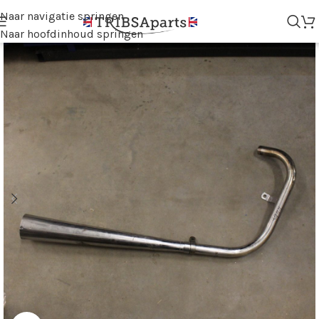
Naar navigatie springen
Naar hoofdinhoud springen