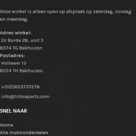
Onze winkel is alleen open op afspraak op zaterdag, zondag
en maandag.
Adres winkel:
Dr Burde 28, unit 3
8574 TG Bakhuizen
Postadres:
Hollewei 13
8574 TH Bakhuizen.
+31(0)653737278
info@tribsaparts.com
SNEL NAAR
Home
Alle motoronderdelen