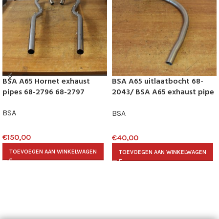
BSA A65 Hornet exhaust
BSA A65 uitlaatbocht 68-
pipes 68-2796 68-2797
2043/ BSA A65 exhaust pipe
68-2043
BSA
BSA
€
150,00
€
40,00
TOEVOEGEN AAN WINKELWAGEN
TOEVOEGEN AAN WINKELWAGEN