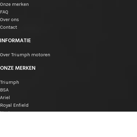
Onze merken
FAQ
Over ons
Contact
INFORMATIE
Over Triumph motoren
ONZE MERKEN
Triumph
BSA
Ariel
Royal Enfield
Norton
Matchless
AJS
Engelse merken