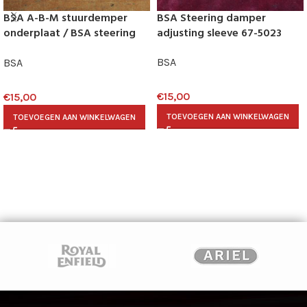
BSA A-B-M stuurdemper
BSA Steering damper
onderplaat / BSA steering
adjusting sleeve 67-5023
damper plate 42-5014
BSA
BSA
€
15,00
€
15,00
TOEVOEGEN AAN WINKELWAGEN
TOEVOEGEN AAN WINKELWAGEN