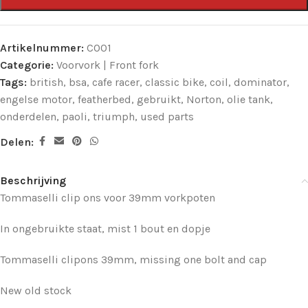
Artikelnummer:
CO01
Categorie:
Voorvork | Front fork
Tags:
british
,
bsa
,
cafe racer
,
classic bike
,
coil
,
dominator
,
engelse motor
,
featherbed
,
gebruikt
,
Norton
,
olie tank
,
onderdelen
,
paoli
,
triumph
,
used parts
Delen:
Beschrijving
Tommaselli clip ons voor 39mm vorkpoten
In ongebruikte staat, mist 1 bout en dopje
Tommaselli clipons 39mm, missing one bolt and cap
New old stock