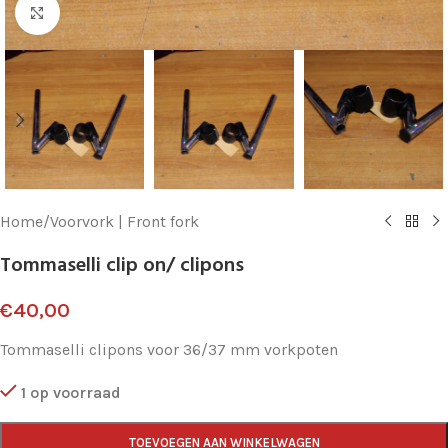
Klik voor vergroting
Home
/
Voorvork | Front fork
Tommaselli clip on/ clipons
€
40,00
Tommaselli clipons voor 36/37 mm vorkpoten
1 op voorraad
TOEVOEGEN AAN WINKELWAGEN