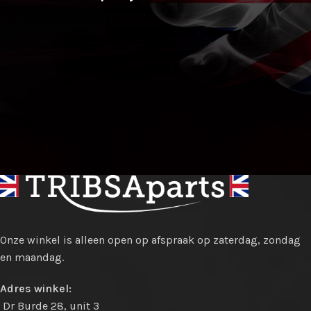
Onze winkel is alleen open op afspraak op zaterdag, zondag
en maandag.
Adres winkel:
Dr Burde 28, unit 3