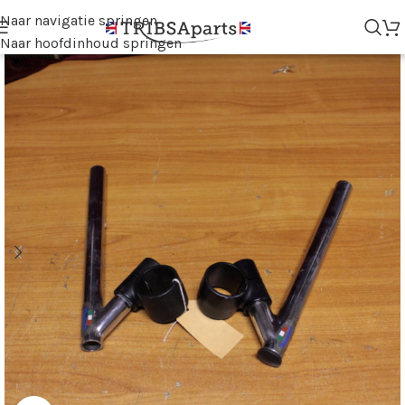
Naar navigatie springen
Naar hoofdinhoud springen