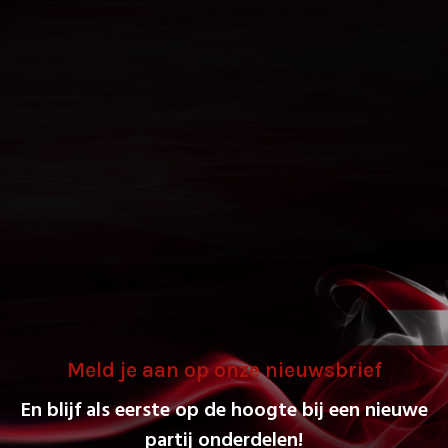
Meld je aan op onze nieuwsbrief
En blijf als eerste op de hoogte bij een nieuwe
partij onderdelen!