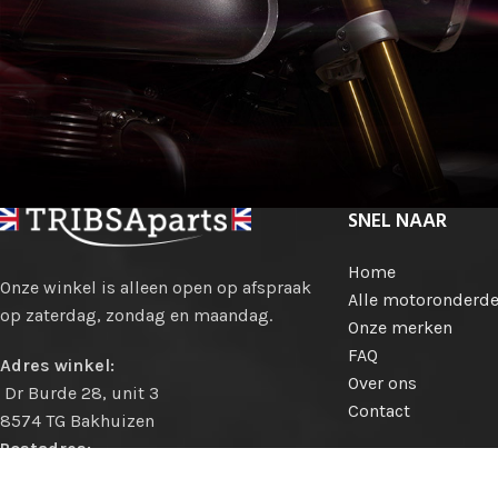
SNEL NAAR
Home
Onze winkel is alleen open op afspraak
Alle motoronderde
op zaterdag, zondag en maandag.
Onze merken
FAQ
Adres winkel:
Over ons
Dr Burde 28, unit 3
Contact
8574 TG Bakhuizen
Postadres:
Hollewei 13