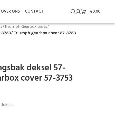
OVER ONS
CONTACT
€
0,00
ts
/
Triumph Gearbox parts
/
7-3753/ Triumph gearbox cover 57-3753
ngsbak deksel 57-
rbox cover 57-3753
 deksel.