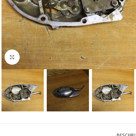
Klik voor vergroting
BESCHRI