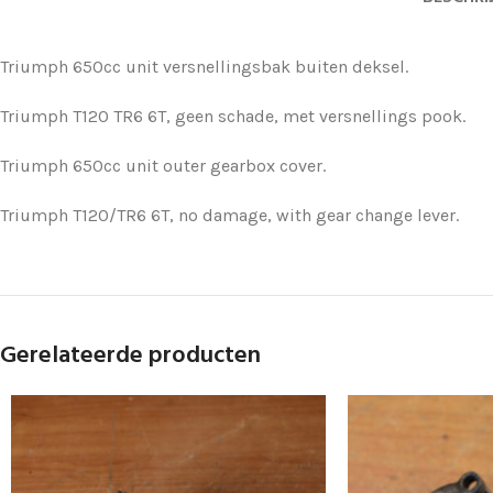
Triumph 650cc unit versnellingsbak buiten deksel.
Triumph T120 TR6 6T, geen schade, met versnellings pook.
Triumph 650cc unit outer gearbox cover.
Triumph T120/TR6 6T, no damage, with gear change lever.
Gerelateerde producten