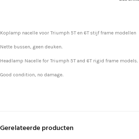
Koplamp nacelle voor Triumph 5T en 6T stijf frame modellen
Nette bussen, geen deuken.
Headlamp Nacelle for Triumph 5T and 6T rigid frame models.
Good condition, no damage.
Gerelateerde producten