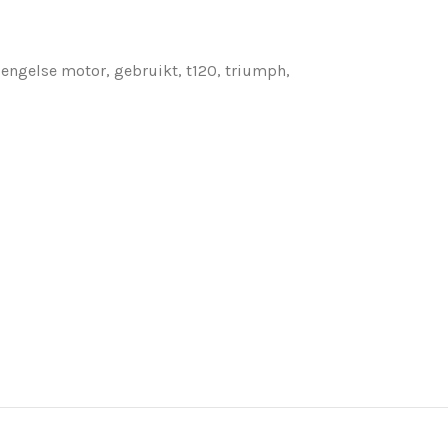
engelse motor
,
gebruikt
,
t120
,
triumph
,