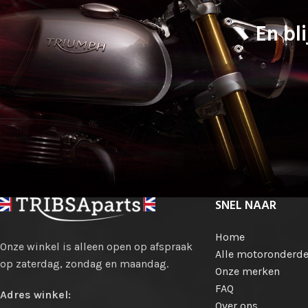
En bli
SNEL NAAR
Home
Onze winkel is alleen open op afspraak
Alle motoronderde
op zaterdag, zondag en maandag.
Onze merken
FAQ
Adres winkel:
Over ons