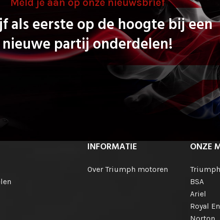
Meld je aan op onze nieuwsbrief
jf als eerste op de hoogte bij een
nieuwe partij onderdelen!
INFORMATIE
ONZE 
Over Triumph motoren
Triump
len
BSA
Ariel
Royal En
Norton