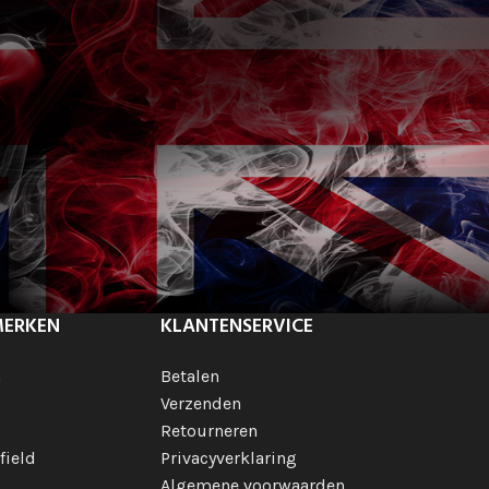
MERKEN
KLANTENSERVICE
h
Betalen
Verzenden
Retourneren
field
Privacyverklaring
Algemene voorwaarden