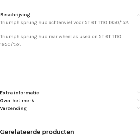
Beschrijving
Triumph sprung hub achterwiel voor 5T 6T T110 1950/’52.
Triumph sprung hub rear wheel as used on 5T 6T T110
1950/’52.
Extra informatie
Over het merk
Verzending
Gerelateerde producten