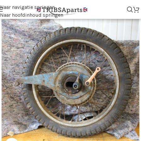
Naar navigatie springen
Naar hoofdinhoud springen