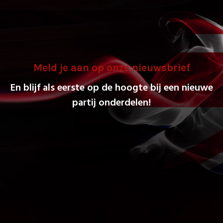
Meld je aan op onze nieuwsbrief
En blijf als eerste op de hoogte bij een nieuwe
partij onderdelen!