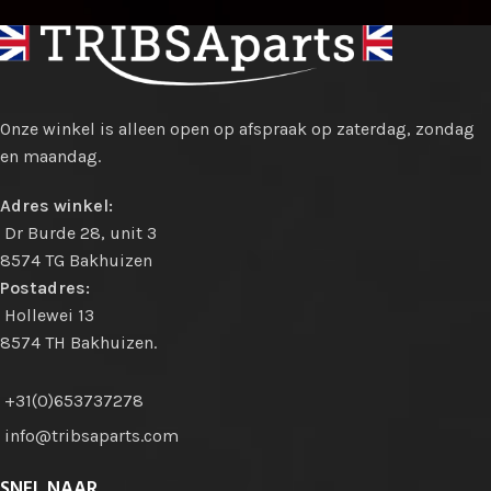
Onze winkel is alleen open op afspraak op zaterdag, zondag
en maandag.
Adres winkel:
Dr Burde 28, unit 3
8574 TG Bakhuizen
Postadres:
Hollewei 13
8574 TH Bakhuizen.
+31(0)653737278
info@tribsaparts.com
SNEL NAAR