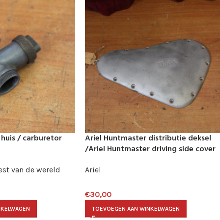
huis / carburetor
Ariel Huntmaster distributie deksel
/Ariel Huntmaster driving side cover
est van de wereld
Ariel
€
30,00
NKELWAGEN
TOEVOEGEN AAN WINKELWAGEN