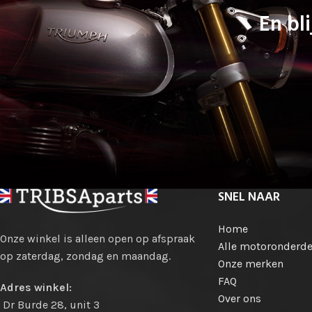
En bli
SNEL NAAR
Home
Onze winkel is alleen open op afspraak
Alle motoronderde
op zaterdag, zondag en maandag.
Onze merken
FAQ
Adres winkel:
Over ons
Dr Burde 28, unit 3