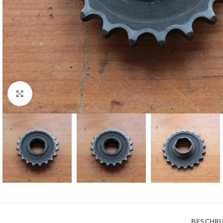
Klik voor vergroting
BESCHRI