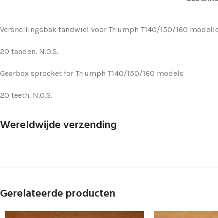
Versnellingsbak tandwiel voor Triumph T140/150/160 modell
20 tanden. N.O.S.
Gearbox sprocket for Triumph T140/150/160 models
20 teeth. N.O.S.
Wereldwijde verzending
Gerelateerde producten