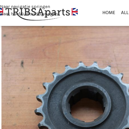
Naar navigatie springen
HOME
AL
Naar hoofdinhoud springen