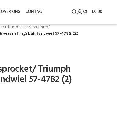
OVER ONS
CONTACT
€
0,00
ts
/
Triumph Gearbox parts
/
 versnellingsbak tandwiel 57-4782 (2)
sprocket/ Triumph
andwiel 57-4782 (2)