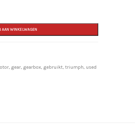
N AAN WINKELWAGEN
otor
,
gear
,
gearbox
,
gebruikt
,
triumph
,
used