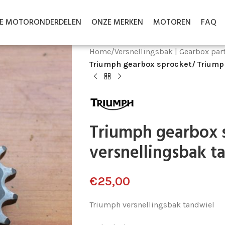
LE MOTORONDERDELEN
ONZE MERKEN
MOTOREN
FAQ
Home
/
Versnellingsbak | Gearbox par
Triumph gearbox sprocket/ Triumph
Triumph gearbox 
versnellingsbak t
€
25,00
Triumph versnellingsbak tandwiel