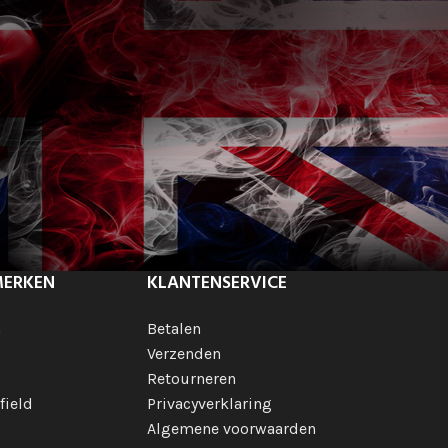
MERKEN
KLANTENSERVICE
h
Betalen
Verzenden
Retourneren
field
Privacyverklaring
Algemene voorwaarden