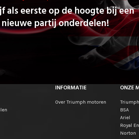
jf als eerste op de hoogte bij een
nieuwe partij onderdelen!
INFORMATIE
ONZE 
Over Triumph motoren
Triump
len
BSA
Ariel
Royal En
Norton