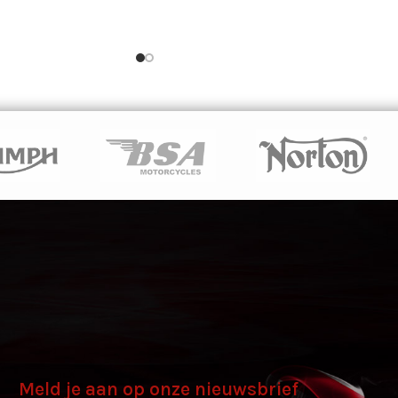
Meld je aan op onze nieuwsbrief