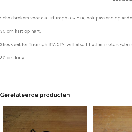
Schokbrekers voor o.a. Triumph 3TA 5TA, ook passend op ande
30 cm hart op hart.
Shock set for Triumph 3TA 5TA, will also fit other motorcycle 
30 cm long.
Gerelateerde producten