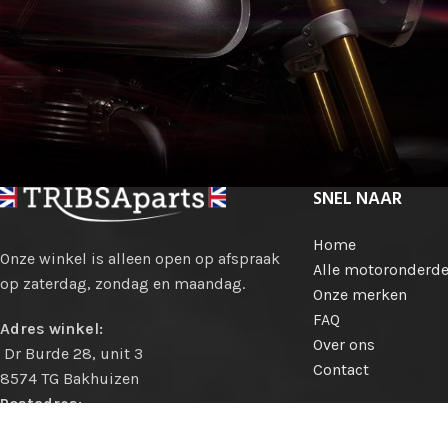
SNEL NAAR
Home
Onze winkel is alleen open op afspraak
Alle motoronderde
op zaterdag, zondag en maandag.
Onze merken
FAQ
Adres winkel:
Over ons
Dr Burde 28, unit 3
Contact
8574 TG Bakhuizen
Postadres:
Hollewei 13