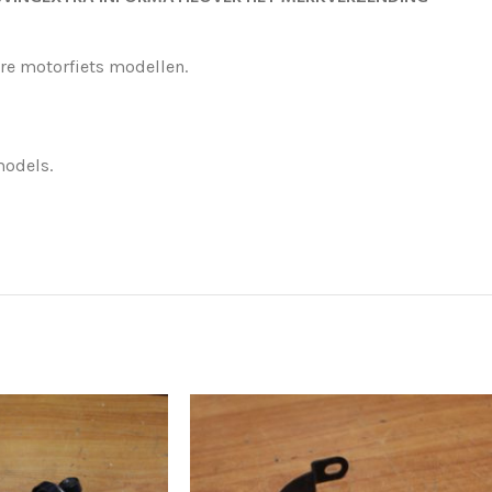
re motorfiets modellen.
models.