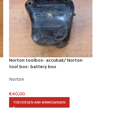
Norton toolbox- accubak/ Norton
VERKOCHT
tool box- battery box
Showa schokbr
shocks
Norton
Rest van de we
€
40,00
€
30,00
TOEVOEGEN AAN WINKELWAGEN
LEES VERDER