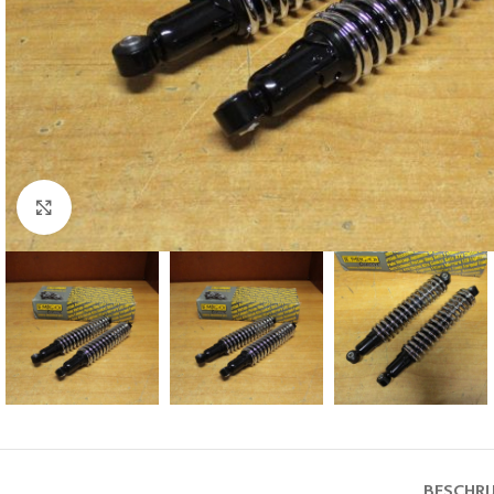
Klik voor vergroting
BESCHRI