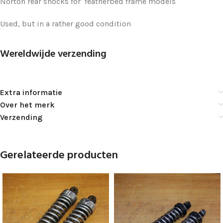
Norton rear shocks for featherbed frame models
Used, but in a rather good condition
Wereldwijde verzending
Extra informatie
Over het merk
Verzending
Gerelateerde producten