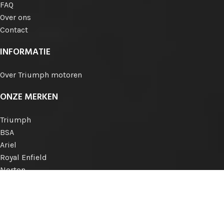
FAQ
Over ons
Contact
INFORMATIE
Over Triumph motoren
ONZE MERKEN
Triumph
BSA
Ariel
Royal Enfield
Norton
Matchless
AJS
Engelse merken
Internationale merken