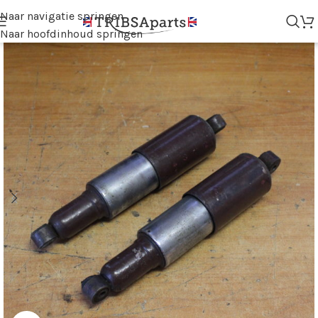
Naar navigatie springen
Naar hoofdinhoud springen