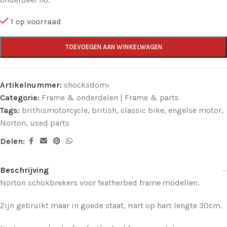
1 op voorraad
TOEVOEGEN AAN WINKELWAGEN
Artikelnummer:
shocksdomi
Categorie:
Frame & onderdelen | Frame & parts
Tags:
brithismotorcycle
,
british
,
classic bike
,
engelse motor
,
Norton
,
used parts
Delen:
Beschrijving
Norton schokbrekers voor featherbed frame modellen.
Zijn gebruikt maar in goede staat, Hart op hart lengte 30cm.