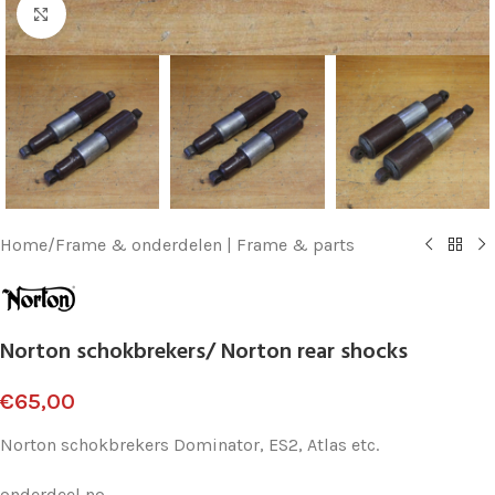
Klik voor vergroting
Home
/
Frame & onderdelen | Frame & parts
Norton schokbrekers/ Norton rear shocks
€
65,00
Norton schokbrekers Dominator, ES2, Atlas etc.
onderdeel no.