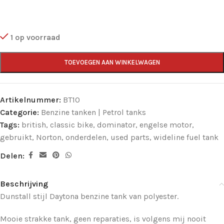
1 op voorraad
TOEVOEGEN AAN WINKELWAGEN
Artikelnummer:
BT10
Categorie:
Benzine tanken | Petrol tanks
Tags:
british
,
classic bike
,
dominator
,
engelse motor
,
gebruikt
,
Norton
,
onderdelen
,
used parts
,
wideline fuel tank
Delen:
Beschrijving
Dunstall stijl Daytona benzine tank van polyester.
Mooie strakke tank, geen reparaties, is volgens mij nooit