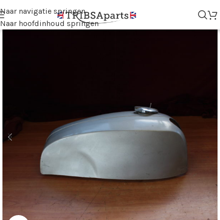
Naar navigatie springen
Naar hoofdinhoud springen