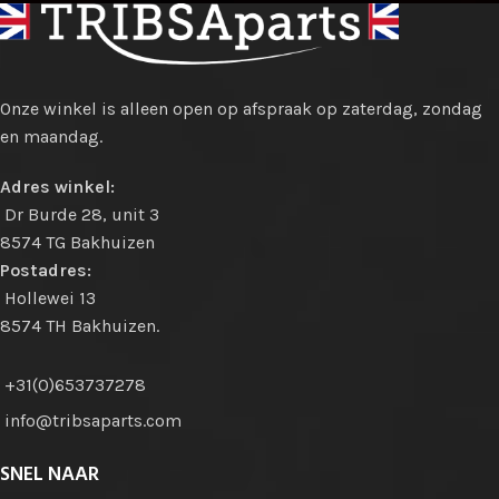
Onze winkel is alleen open op afspraak op zaterdag, zondag
en maandag.
Adres winkel:
Dr Burde 28, unit 3
8574 TG Bakhuizen
Postadres:
Hollewei 13
8574 TH Bakhuizen.
+31(0)653737278
info@tribsaparts.com
SNEL NAAR