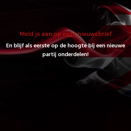
Meld je aan op onze nieuwsbrief
En blijf als eerste op de hoogte bij een nieuwe
partij onderdelen!