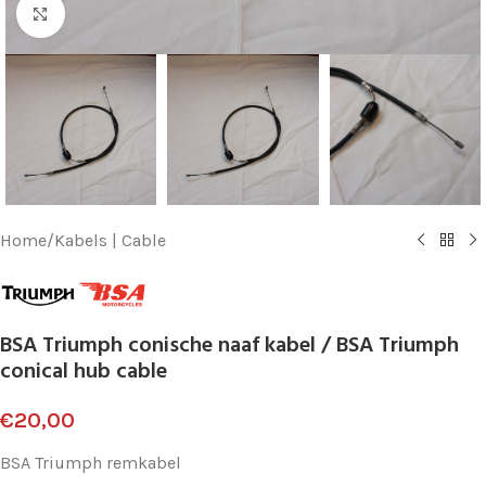
Klik voor vergroting
Home
/
Kabels | Cable
BSA Triumph conische naaf kabel / BSA Triumph
conical hub cable
€
20,00
BSA Triumph remkabel