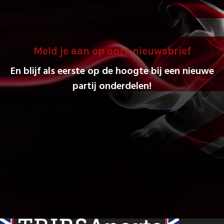
Meld je aan op onze nieuwsbrief
En blijf als eerste op de hoogte bij een nieuwe
partij onderdelen!