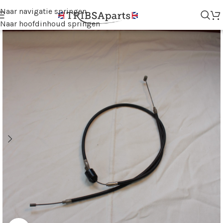
Naar navigatie springen
Naar hoofdinhoud springen