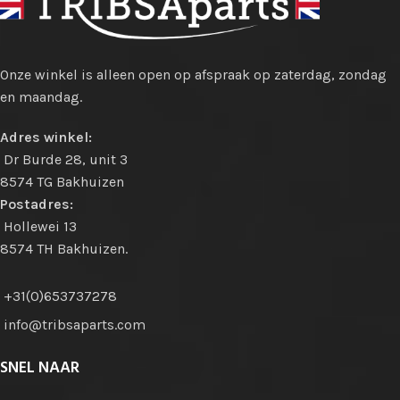
Onze winkel is alleen open op afspraak op zaterdag, zondag
en maandag.
Adres winkel:
Dr Burde 28, unit 3
8574 TG Bakhuizen
Postadres:
Hollewei 13
8574 TH Bakhuizen.
+31(0)653737278
info@tribsaparts.com
SNEL NAAR