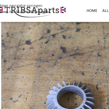
Naar navigatie springen
HOME
AL
Naar hoofdinhoud springen