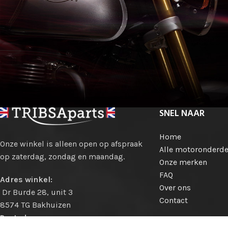
SNEL NAAR
Home
Onze winkel is alleen open op afspraak
Alle motoronderde
op zaterdag, zondag en maandag.
Onze merken
FAQ
Adres winkel:
Over ons
Dr Burde 28, unit 3
Contact
8574 TG Bakhuizen
Postadres: