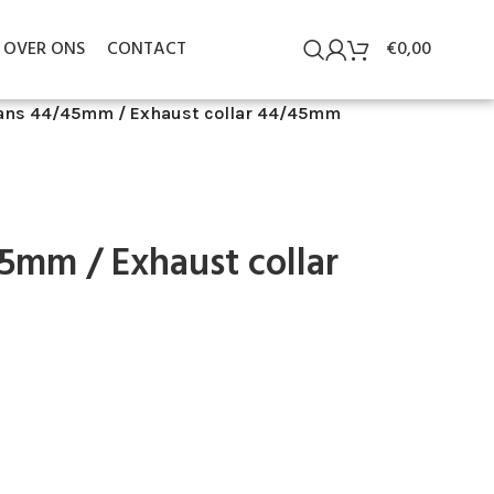
OVER ONS
CONTACT
€
0,00
rans 44/45mm / Exhaust collar 44/45mm
45mm / Exhaust collar