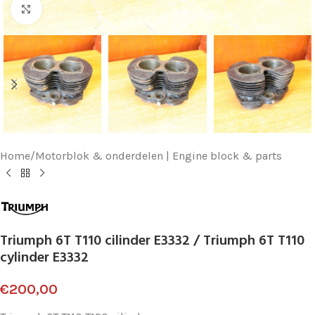
Klik voor vergroting
Home
/
Motorblok & onderdelen | Engine block & parts
Triumph 6T T110 cilinder E3332 / Triumph 6T T110
cylinder E3332
€
200,00