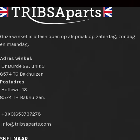
Onze winkel is alleen open op afspraak op zaterdag, zondag
en maandag.
Adres winkel:
Dr Burde 28, unit 3
8574 TG Bakhuizen
Postadres:
Hollewei 13
8574 TH Bakhuizen.
+31(0)653737278
info@tribsaparts.com
SNEL NAAR