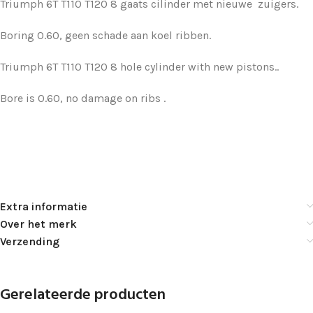
Triumph 6T T110 T120 8 gaats cilinder met nieuwe zuigers.
Boring 0.60, geen schade aan koel ribben.
Triumph 6T T110 T120 8 hole cylinder with new pistons..
Bore is 0.60, no damage on ribs .
Extra informatie
Over het merk
Verzending
Gerelateerde producten