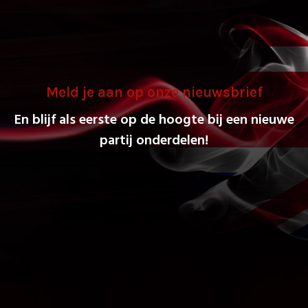
Meld je aan op onze nieuwsbrief
En blijf als eerste op de hoogte bij een nieuwe
partij onderdelen!