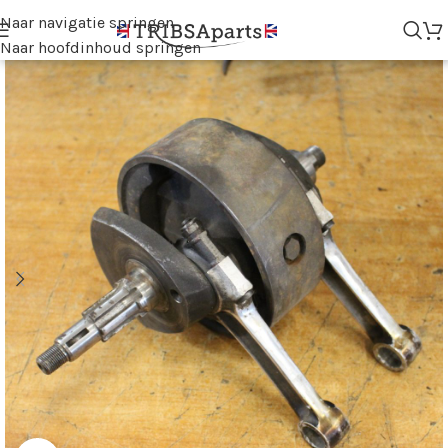
Naar navigatie springen
Naar hoofdinhoud springen