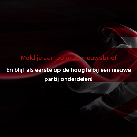
Meld je aan op onze nieuwsbrief
En blijf als eerste op de hoogte bij een nieuwe
partij onderdelen!