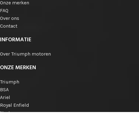
Onze merken
FAQ
Over ons
Contact
INFORMATIE
Over Triumph motoren
ONZE MERKEN
Triumph
BSA
Ariel
Royal Enfield
Norton
Matchless
AJS
Engelse merken