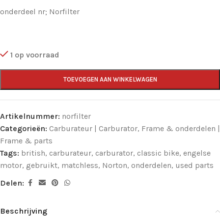
onderdeel nr; Norfilter
1 op voorraad
TOEVOEGEN AAN WINKELWAGEN
Artikelnummer:
norfilter
Categorieën:
Carburateur | Carburator
,
Frame & onderdelen |
Frame & parts
Tags:
british
,
carburateur
,
carburator
,
classic bike
,
engelse
motor
,
gebruikt
,
matchless
,
Norton
,
onderdelen
,
used parts
Delen:
Beschrijving