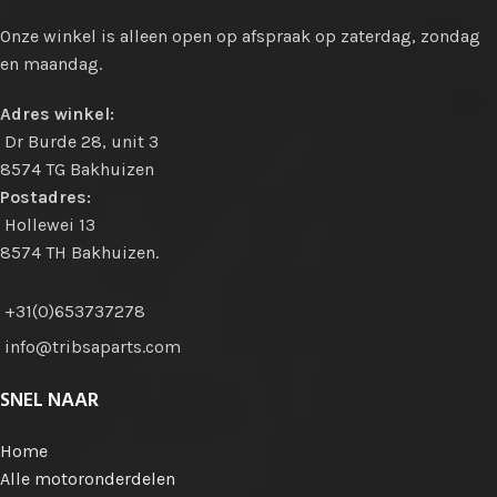
Onze winkel is alleen open op afspraak op zaterdag, zondag
en maandag.
Adres winkel:
Dr Burde 28, unit 3
8574 TG Bakhuizen
Postadres:
Hollewei 13
8574 TH Bakhuizen.
+31(0)653737278
info@tribsaparts.com
SNEL NAAR
Home
Alle motoronderdelen