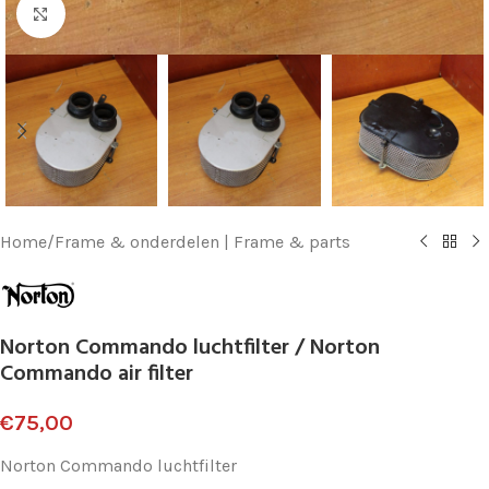
Klik voor vergroting
Home
/
Frame & onderdelen | Frame & parts
Norton Commando luchtfilter / Norton
Commando air filter
€
75,00
Norton Commando luchtfilter