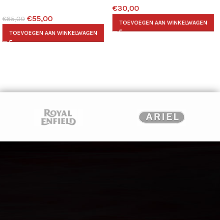
€
30,00
€
55,00
€
65,00
TOEVOEGEN AAN WINKELWAGEN
TOEVOEGEN AAN WINKELWAGEN