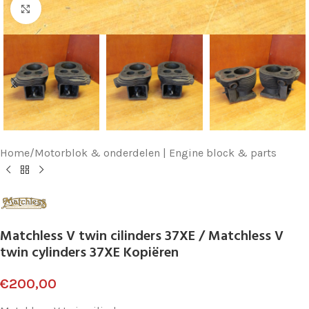
Klik voor vergroting
Home
/
Motorblok & onderdelen | Engine block & parts
Matchless V twin cilinders 37XE / Matchless V
twin cylinders 37XE Kopiëren
€
200,00