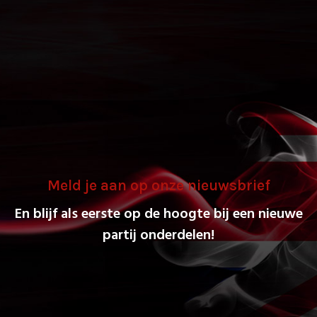
Meld je aan op onze nieuwsbrief
En blijf als eerste op de hoogte bij een nieuwe
partij onderdelen!