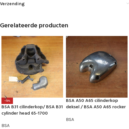
Verzending
Gerelateerde producten
BSA A50 A65 cilinderkop
-15%
BSA B31 cilinderkop/ BSA B31
deksel / BSA A50 A65 rocker
cylinder head 65-1700
cover 68-139
BSA
BSA