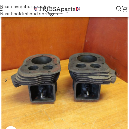
Naar navigatie springen
Naar hoofdinhoud springen