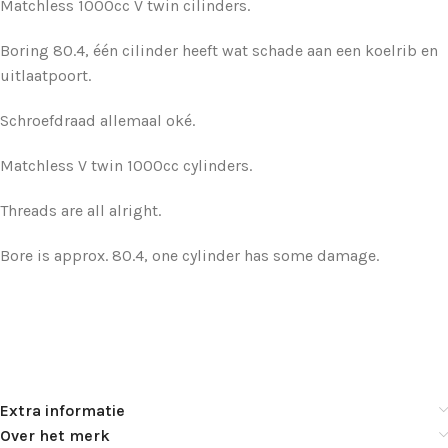
Matchless 1000cc V twin cilinders.
Boring 80.4, één cilinder heeft wat schade aan een koelrib en
uitlaatpoort.
Schroefdraad allemaal oké.
Matchless V twin 1000cc cylinders.
Threads are all alright.
Bore is approx. 80.4, one cylinder has some damage.
Extra informatie
Over het merk