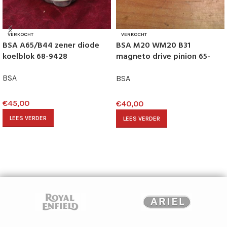
VERKOCHT
VERKOCHT
BSA A65/B44 zener diode
BSA M20 WM20 B31
koelblok 68-9428
magneto drive pinion 65-
2334
BSA
BSA
€
45,00
€
40,00
LEES VERDER
LEES VERDER