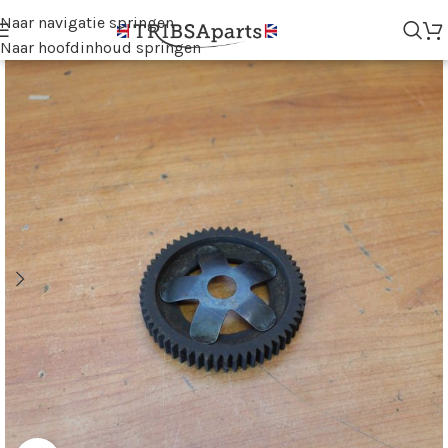
Naar navigatie springen
Naar hoofdinhoud springen