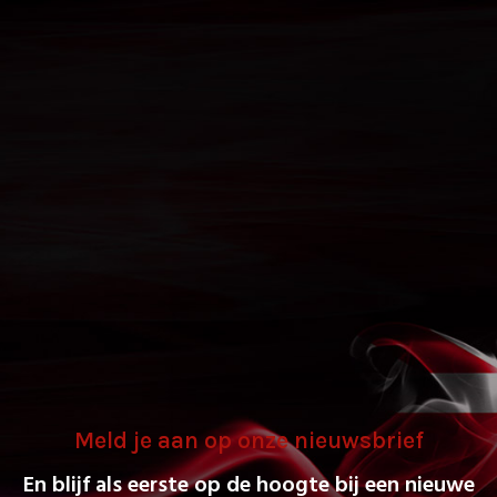
Meld je aan op onze nieuwsbrief
En blijf als eerste op de hoogte bij een nieuwe