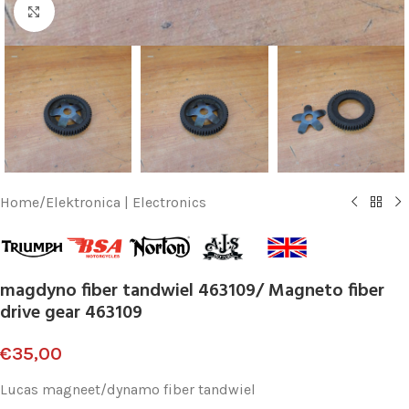
Klik voor vergroting
Home
/
Elektronica | Electronics
magdyno fiber tandwiel 463109/ Magneto fiber
drive gear 463109
€
35,00
Lucas magneet/dynamo fiber tandwiel