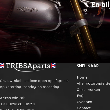
En bli
SNEL NAAR
Home
Onze winkel is alleen open op afspraak
Alle motoronderde
op zaterdag, zondag en maandag.
Onze merken
FAQ
Adres winkel:
Over ons
Dr Burde 28, unit 3
Contact