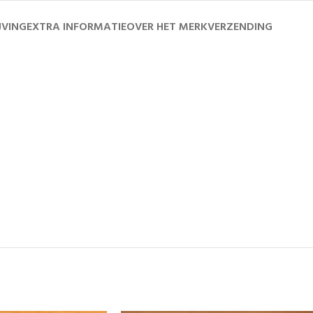
JVING
EXTRA INFORMATIE
OVER HET MERK
VERZENDING