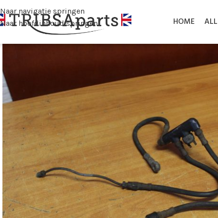
Naar navigatie springen
HOME
AL
Naar hoofdinhoud springen