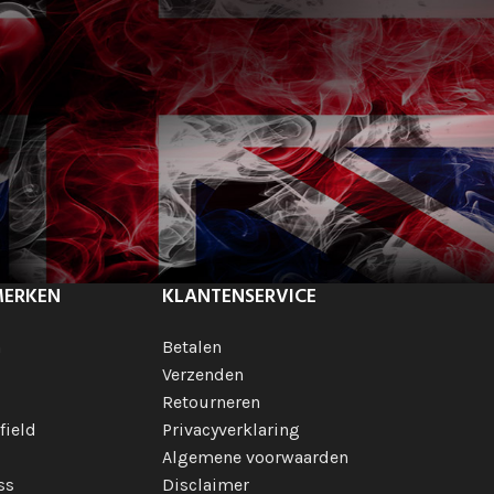
MERKEN
KLANTENSERVICE
h
Betalen
Verzenden
Retourneren
field
Privacyverklaring
Algemene voorwaarden
ss
Disclaimer