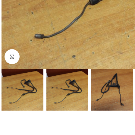
Klik voor vergroting