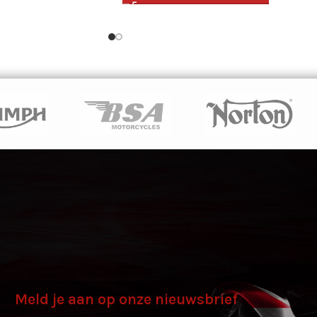
Meld je aan op onze nieuwsbrief