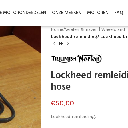
LE MOTORONDERDELEN
ONZE MERKEN
MOTOREN
FAQ
Home
/
Wielen & naven | Wheels and 
Lockheed remleiding/ Lockheed b
Lockheed remleid
hose
€
50,00
Lockheed remleiding.