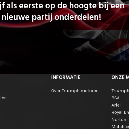
jf als eerste op de hoogte bij een
nieuwe partij onderdelen!
INFORMATIE
ONZE 
Over Triumph motoren
Triump
len
BSA
Ariel
Royal En
Norton
Matchle