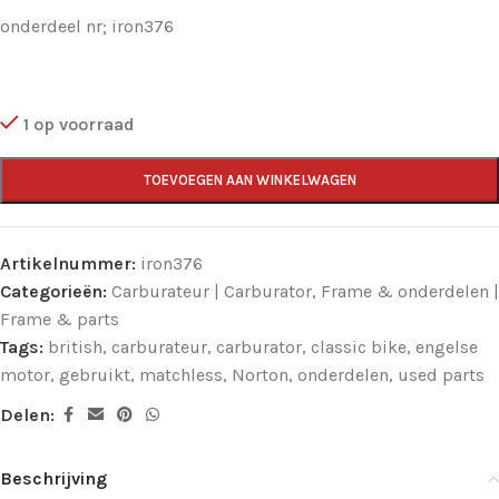
onderdeel nr; iron376
1 op voorraad
TOEVOEGEN AAN WINKELWAGEN
Artikelnummer:
iron376
Categorieën:
Carburateur | Carburator
,
Frame & onderdelen |
Frame & parts
Tags:
british
,
carburateur
,
carburator
,
classic bike
,
engelse
motor
,
gebruikt
,
matchless
,
Norton
,
onderdelen
,
used parts
Delen:
Beschrijving