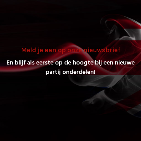
Meld je aan op onze nieuwsbrief
En blijf als eerste op de hoogte bij een nieuwe
partij onderdelen!