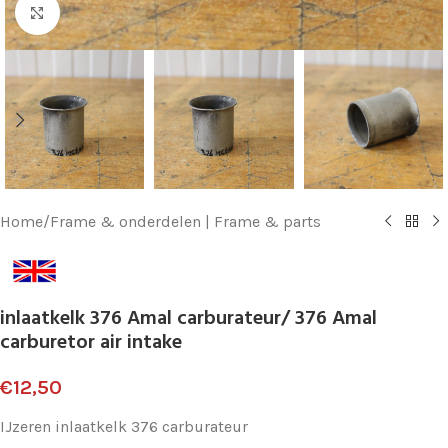
Klik voor vergroting
Home
/
Frame & onderdelen | Frame & parts
inlaatkelk 376 Amal carburateur/ 376 Amal
carburetor air intake
€
12,50
IJzeren inlaatkelk 376 carburateur