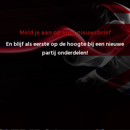
Meld je aan op onze nieuwsbrief
En blijf als eerste op de hoogte bij een nieuwe
partij onderdelen!