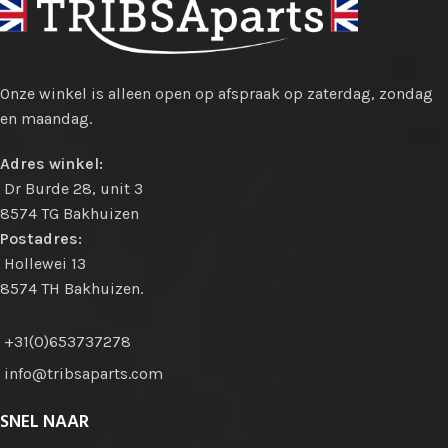
Onze winkel is alleen open op afspraak op zaterdag, zondag
en maandag.
Adres winkel:
Dr Burde 28, unit 3
8574 TG Bakhuizen
Postadres:
Hollewei 13
8574 TH Bakhuizen.
+31(0)653737278
info@tribsaparts.com
SNEL NAAR