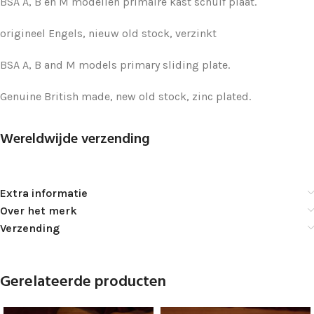
BSA A, B en M modellen primaire kast schuif plaat.
origineel Engels, nieuw old stock, verzinkt
BSA A, B and M models primary sliding plate.
Genuine British made, new old stock, zinc plated.
Wereldwijde verzending
Extra informatie
Over het merk
Verzending
Gerelateerde producten