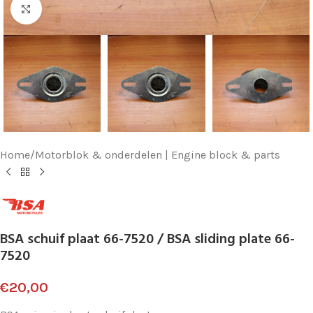
Klik voor vergroting
Home
/
Motorblok & onderdelen | Engine block & parts
BSA schuif plaat 66-7520 / BSA sliding plate 66-
7520
€
20,00