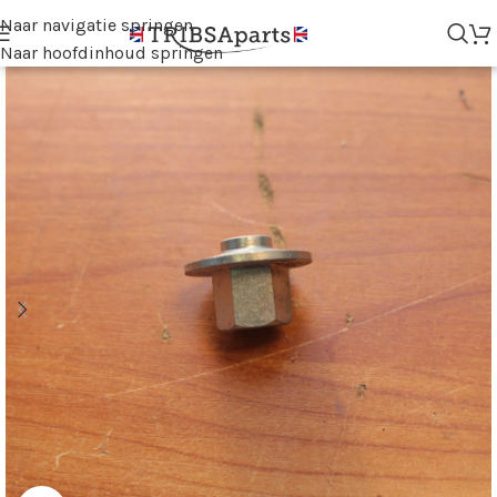
Naar navigatie springen
Naar hoofdinhoud springen