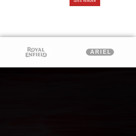
LEES VERDER