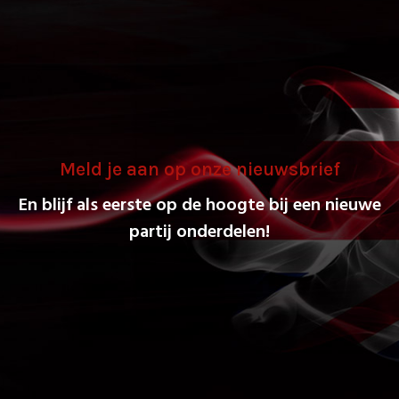
Meld je aan op onze nieuwsbrief
En blijf als eerste op de hoogte bij een nieuwe
partij onderdelen!