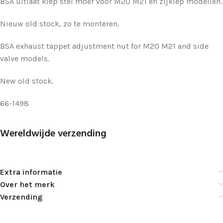
BSA uitlaat klep stel moer voor M20 M21 en zijklep modellen.
Nieuw old stock, zo te monteren.
BSA exhaust tappet adjustment nut for M20 M21 and side
valve models.
New old stock.
66-1498
Wereldwijde verzending
Extra informatie
Over het merk
Verzending