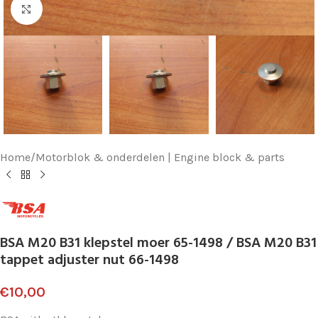
Klik voor vergroting
Home
/
Motorblok & onderdelen | Engine block & parts
BSA M20 B31 klepstel moer 65-1498 / BSA M20 B31
tappet adjuster nut 66-1498
€
10,00