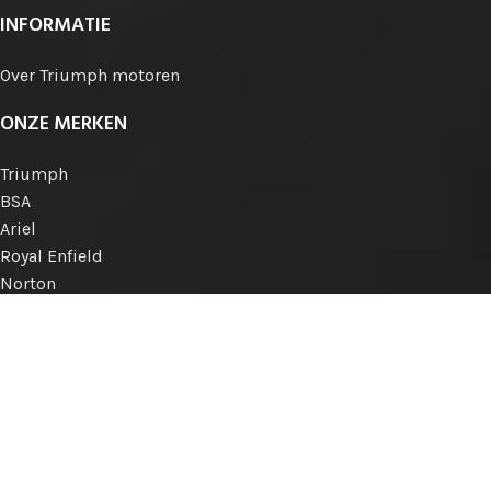
INFORMATIE
Over Triumph motoren
ONZE MERKEN
Triumph
BSA
Ariel
Royal Enfield
Norton
Matchless
AJS
Engelse merken
Internationale merken
KLANTENSERVICE