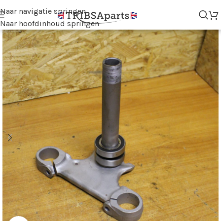
Naar navigatie springen
Naar hoofdinhoud springen