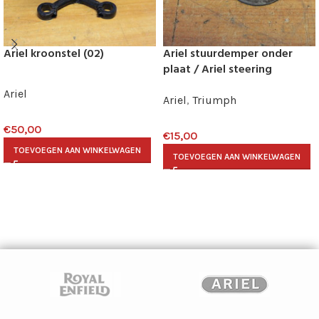
Ariel kroonstel (02)
Ariel stuurdemper onder
plaat / Ariel steering
damper anchor plate
Ariel
Ariel
,
Triumph
€
50,00
€
15,00
TOEVOEGEN AAN WINKELWAGEN
TOEVOEGEN AAN WINKELWAGEN