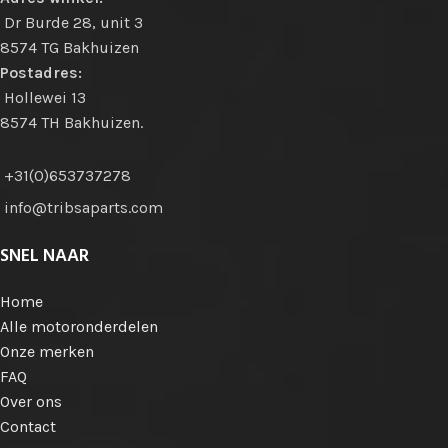
Dr Burde 28, unit 3
8574 TG Bakhuizen
Postadres:
Hollewei 13
8574 TH Bakhuizen.
+31(0)653737278
info@tribsaparts.com
SNEL NAAR
Home
Alle motoronderdelen
Onze merken
FAQ
Over ons
Contact