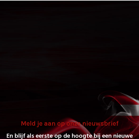
Meld je aan op onze nieuwsbrief
En blijf als eerste op de hoogte bij een nieuwe