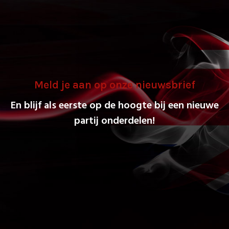
Meld je aan op onze nieuwsbrief
En blijf als eerste op de hoogte bij een nieuwe
partij onderdelen!