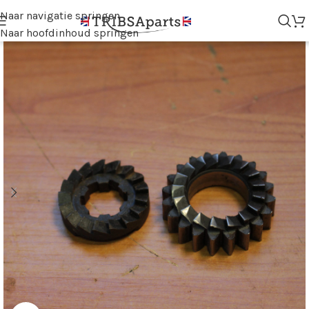
Naar navigatie springen
Naar hoofdinhoud springen