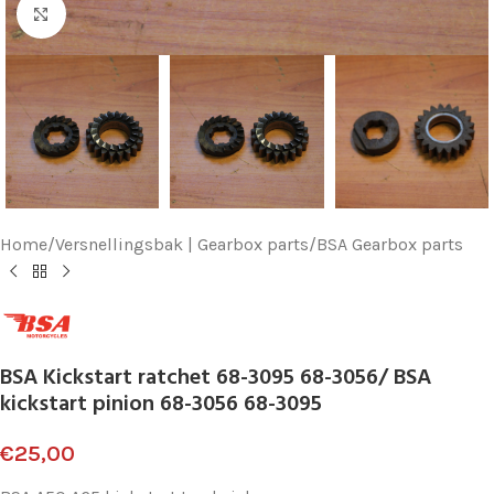
Klik voor vergroting
Home
/
Versnellingsbak | Gearbox parts
/
BSA Gearbox parts
BSA Kickstart ratchet 68-3095 68-3056/ BSA
kickstart pinion 68-3056 68-3095
€
25,00