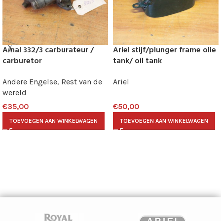
Amal 332/3 carburateur /
Ariel stijf/plunger frame olie
carburetor
tank/ oil tank
Andere Engelse
,
Rest van de
Ariel
wereld
€
35,00
€
50,00
TOEVOEGEN AAN WINKELWAGEN
TOEVOEGEN AAN WINKELWAGEN