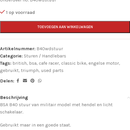
1 op voorraad
TOEVOEGEN AAN WINKELWAGEN
Artikelnummer:
B40wdstuur
Categorie:
Sturen / Handlebars
Tags:
british
,
bsa
,
cafe racer
,
classic bike
,
engelse motor
,
gebruikt
,
triumph
,
used parts
Delen:
Beschrijving
BSA B40 stuur van militair model met hendel en licht
schakelaar.
Gebruikt maar in een goede staat.