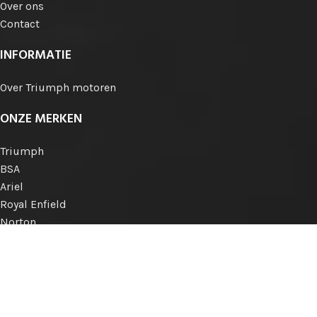
Over ons
Contact
INFORMATIE
Over Triumph motoren
ONZE MERKEN
Triumph
BSA
Ariel
Royal Enfield
Norton
Matchless
AJS
Engelse merken
Internationale merken