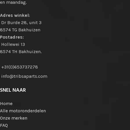
en maandag.
Adres winkel:
Dr Burde 28, unit 3
8574 TG Bakhuizen
Postadres:
Hollewei 13
8574 TH Bakhuizen.
+31(0)653737278
info@tribsaparts.com
SNEL NAAR
Home
Alle motoronderdelen
Onze merken
FAQ