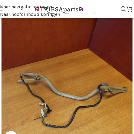
Naar navigatie springen
Naar hoofdinhoud springen