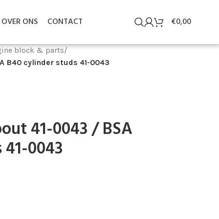
OVER ONS
CONTACT
€
0,00
ine block & parts
/
SA B40 cylinder studs 41-0043
bout 41-0043 / BSA
s 41-0043