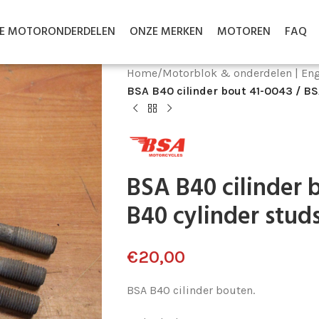
LE MOTORONDERDELEN
ONZE MERKEN
MOTOREN
FAQ
Home
/
Motorblok & onderdelen | Eng
BSA B40 cilinder bout 41-0043 / B
BSA B40 cilinder 
B40 cylinder stud
€
20,00
BSA B40 cilinder bouten.