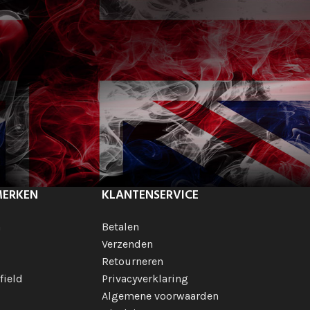
MERKEN
KLANTENSERVICE
h
Betalen
Verzenden
Retourneren
field
Privacyverklaring
Algemene voorwaarden