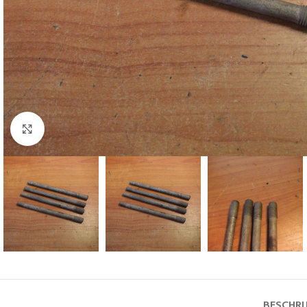
Klik voor vergroting
BESCHRI