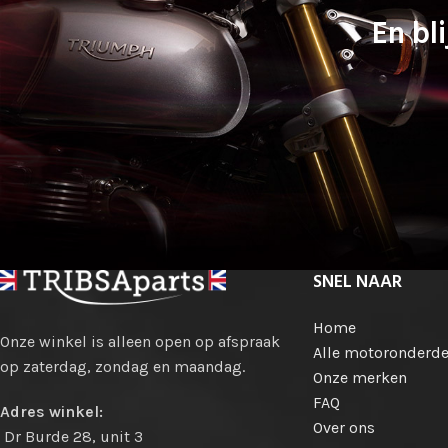
En bli
SNEL NAAR
Home
Onze winkel is alleen open op afspraak
Alle motoronderde
op zaterdag, zondag en maandag.
Onze merken
FAQ
Adres winkel:
Over ons
Dr Burde 28, unit 3