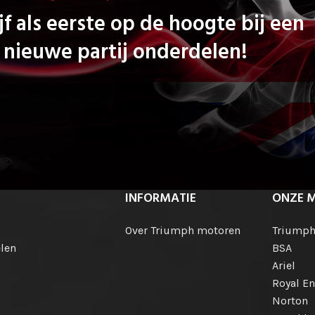
jf als eerste op de hoogte bij een
nieuwe partij onderdelen!
INFORMATIE
ONZE 
Over Triumph motoren
Triump
len
BSA
Ariel
Royal En
Norton