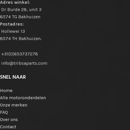
Adres winkel:
Dr Burde 28, unit 3
8574 TG Bakhuizen
Postadres:
Hollewei 13
8574 TH Bakhuizen.
+31(0)653737278
info@tribsaparts.com
SNEL NAAR
Home
Alle motoronderdelen
Onze merken
FAQ
Over ons
Contact