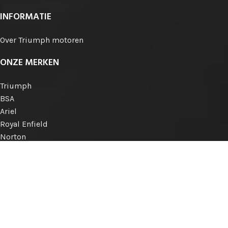
INFORMATIE
Over Triumph motoren
ONZE MERKEN
Triumph
BSA
Ariel
Royal Enfield
Norton
Matchless
AJS
Engelse merken
Internationale merken
KLANTENSERVICE