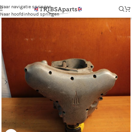
Naar navigatie springen
Naar hoofdinhoud springen