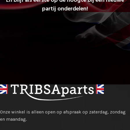
En blijf als eerste op de hoogte bij een nieuwe
partij onderdelen!
Onze winkel is alleen open op afspraak op zaterdag, zondag
en maandag.