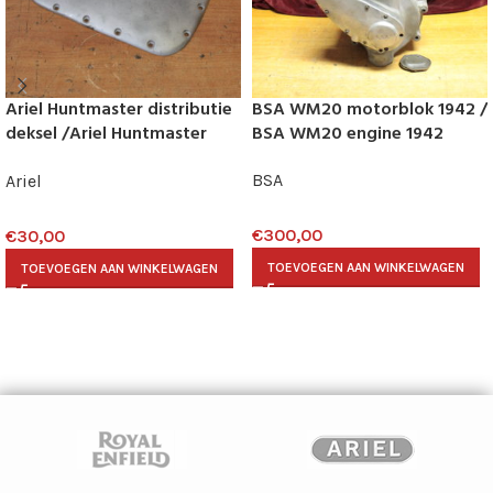
Ariel Huntmaster distributie
BSA WM20 motorblok 1942 /
deksel /Ariel Huntmaster
BSA WM20 engine 1942
driving side cover
BSA
Ariel
€
300,00
€
30,00
TOEVOEGEN AAN WINKELWAGEN
TOEVOEGEN AAN WINKELWAGEN