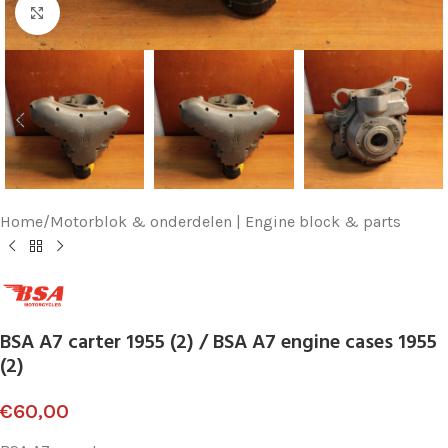
Klik voor vergroting
Home
/
Motorblok & onderdelen | Engine block & parts
BSA A7 carter 1955 (2) / BSA A7 engine cases 1955
(2)
€
60,00