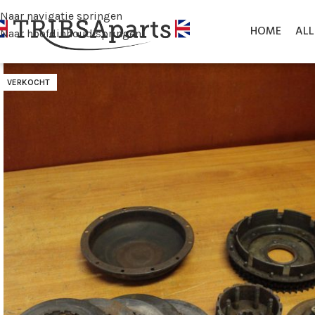
Naar navigatie springen
HOME
AL
Naar hoofdinhoud springen
VERKOCHT