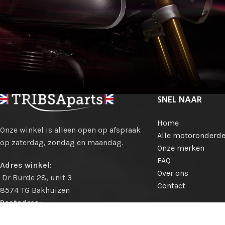
SNEL NAAR
Home
Onze winkel is alleen open op afspraak
Alle motoronderde
op zaterdag, zondag en maandag.
Onze merken
FAQ
Adres winkel:
Over ons
Dr Burde 28, unit 3
Contact
8574 TG Bakhuizen
Postadres:
Hollewei 13