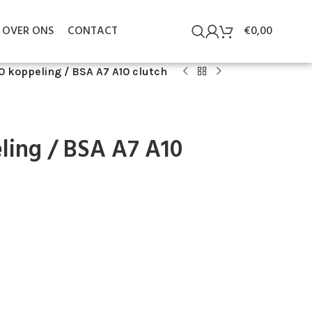
OVER ONS
CONTACT
€
0,00
0 koppeling / BSA A7 A10 clutch
ling / BSA A7 A10