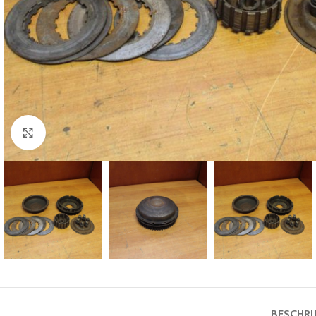
Klik voor vergroting
BESCHRI