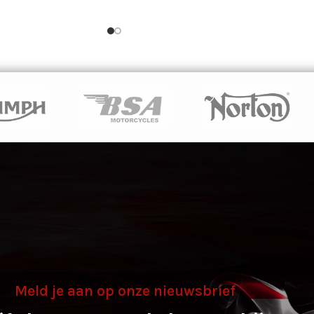
Meld je aan op onze nieuwsbrief