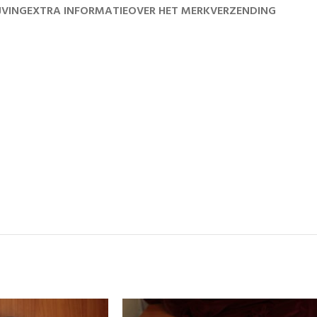
JVING
EXTRA INFORMATIE
OVER HET MERK
VERZENDING