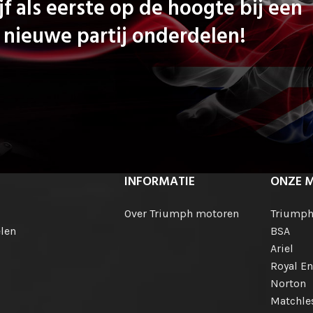
jf als eerste op de hoogte bij een
nieuwe partij onderdelen!
INFORMATIE
ONZE 
Over Triumph motoren
Triump
len
BSA
Ariel
Royal En
Norton
Matchle