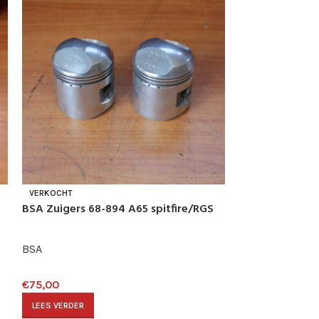
0
Matchless G3/G
VERKOCHT
cilinder
BSA Zuigers 68-894 A65 spitfire/RGS
Triumph
BSA
€
100,00
€
75,00
TOEVOEGEN AAN
LEES VERDER