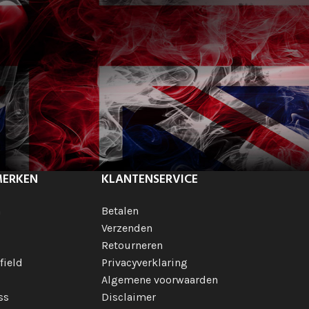
MERKEN
KLANTENSERVICE
h
Betalen
Verzenden
Retourneren
field
Privacyverklaring
Algemene voorwaarden
ss
Disclaimer