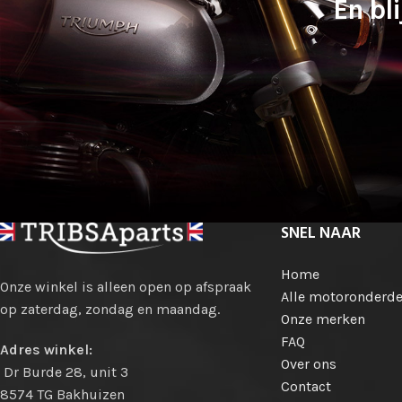
En bli
SNEL NAAR
Home
Onze winkel is alleen open op afspraak
Alle motoronderde
op zaterdag, zondag en maandag.
Onze merken
FAQ
Adres winkel:
Over ons
Dr Burde 28, unit 3
Contact
8574 TG Bakhuizen