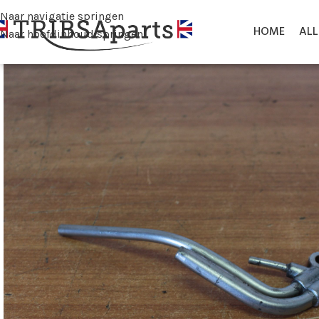
Naar navigatie springen
HOME
AL
Naar hoofdinhoud springen