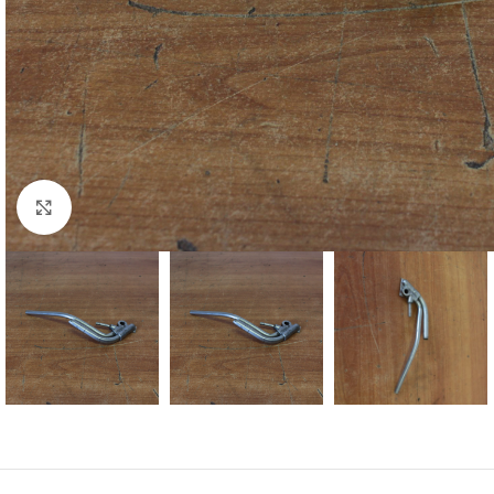
Klik voor vergroting