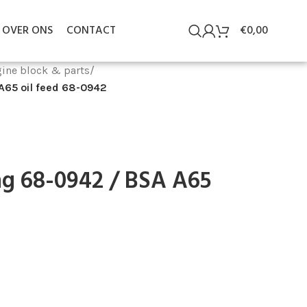
OVER ONS
CONTACT
€
0,00
ine block & parts
/
A65 oil feed 68-0942
ng 68-0942 / BSA A65