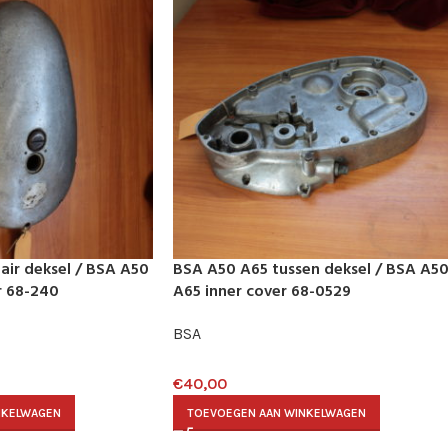
air deksel / BSA A50
BSA A50 A65 tussen deksel / BSA A5
r 68-240
A65 inner cover 68-0529
BSA
€
40,00
NKELWAGEN
TOEVOEGEN AAN WINKELWAGEN