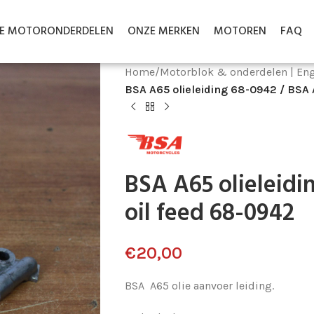
LE MOTORONDERDELEN
ONZE MERKEN
MOTOREN
FAQ
Home
/
Motorblok & onderdelen | Eng
BSA A65 olieleiding 68-0942 / BSA 
BSA A65 olieleidi
oil feed 68-0942
€
20,00
BSA A65 olie aanvoer leiding.