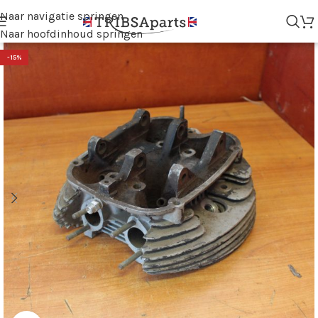
Naar navigatie springen
Naar hoofdinhoud springen
-15%