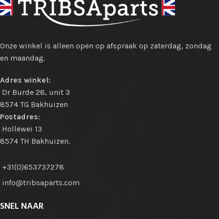
Onze winkel is alleen open op afspraak op zaterdag, zondag
en maandag.
Adres winkel:
Dr Burde 28, unit 3
8574 TG Bakhuizen
Postadres:
Hollewei 13
8574 TH Bakhuizen.
+31(0)653737278
info@tribsaparts.com
SNEL NAAR