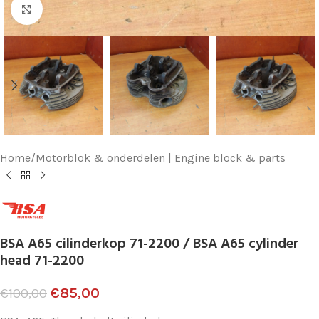
Klik voor vergroting
Home
/
Motorblok & onderdelen | Engine block & parts
BSA A65 cilinderkop 71-2200 / BSA A65 cylinder
head 71-2200
€
85,00
€
100,00