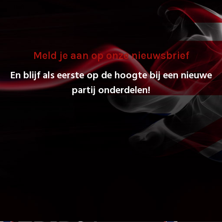
Meld je aan op onze nieuwsbrief
En blijf als eerste op de hoogte bij een nieuwe
partij onderdelen!