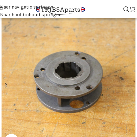
Naar navigatie springen
Naar hoofdinhoud springen