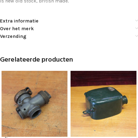
Is new old stock, British made.
Extra informatie
Over het merk
Verzending
Gerelateerde producten