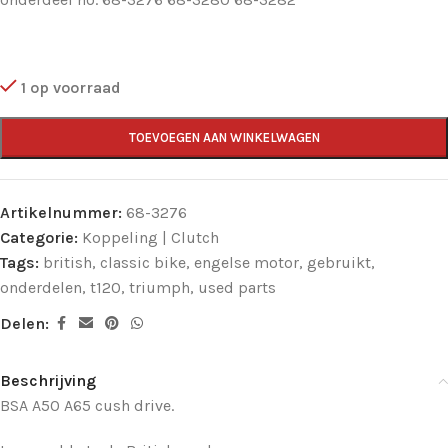
1 op voorraad
TOEVOEGEN AAN WINKELWAGEN
Artikelnummer:
68-3276
Categorie:
Koppeling | Clutch
Tags:
british
,
classic bike
,
engelse motor
,
gebruikt
,
onderdelen
,
t120
,
triumph
,
used parts
Delen:
Beschrijving
BSA A50 A65 cush drive.