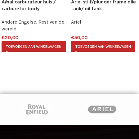
Amal carburateur huis /
Ariel stijf/plunger frame olie
carburetor body
tank/ oil tank
Andere Engelse
,
Rest van de
Ariel
wereld
€
20,00
€
50,00
TOEVOEGEN AAN WINKELWAGEN
TOEVOEGEN AAN WINKELWAGEN