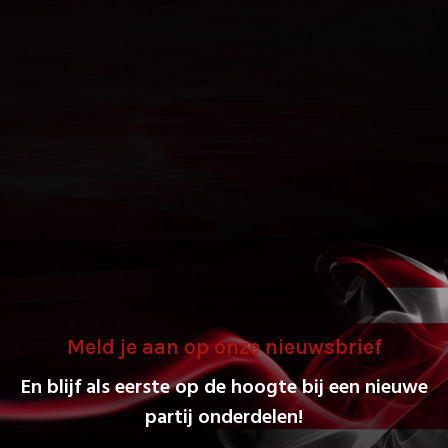
Meld je aan op onze nieuwsbrief
En blijf als eerste op de hoogte bij een nieuwe
partij onderdelen!